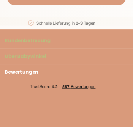
Schnelle Lieferung in
2–3 Tagen
Kundenbetreuung
Über
Babywinkel
Bewertungen