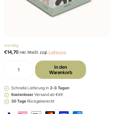
Vorrätig
€14,70
inkl. MwSt. zzgl.
Lieferung
In den
Warenkorb
Schnelle Lieferung in
2–3 Tagen
Kostenloser
Versand ab €49
30 Tage
Rückgaberecht