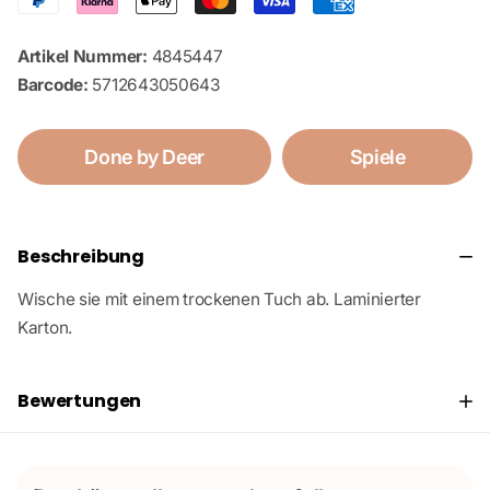
Artikel Nummer:
4845447
Barcode:
5712643050643
Done by Deer
Spiele
Beschreibung
Wische sie mit einem trockenen Tuch ab. Laminierter
Karton.
Bewertungen