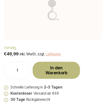
Vorrätig
€49,99
inkl. MwSt. zzgl.
Lieferung
In den
Warenkorb
Schnelle Lieferung in
2–3 Tagen
Kostenloser
Versand ab €49
30 Tage
Rückgaberecht