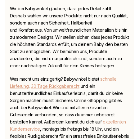
Wir bei
Babywinkel
glauben, dass jedes Detail zählt.
Deshalb wählen wir unsere Produkte nicht nur nach Qualität,
sondern auch nach Sicherheit, Haltbarkeit
und Komfort aus. Von umweltfreundlichen Materialien bis hin
zu modernen Designs. Wir stellen sicher, dass jedes Produkt
die höchsten Standards erfüllt, um deinem Baby den besten
Start zu ermöglichen. Wir bemühen uns, Produkte
anzubieten, die nicht nur praktisch sind, sondern auch zu
einer nachhaltigen Zukunft für dein Kleines beitragen.
Was macht uns einzigartig?
Babywinkel
bietet
schnelle
Lieferung
,
30 Tage Rückgaberecht
und ein
benutzerfreundliches Einkaufserlebnis, damit du dir keine
Sorgen machen musst. Sicheres Online-Shopping gibt es
auch bei
Babywinkel
. Wir sind mit allen relevanten
Gütesiegeln verbunden, so dass du immer unbesorgt
bestellen kannst. Außerdem kannst du dich auf
exzellenten
Kundenservice
,
montags bis freitags bis 18 Uhr, und ein
flexibles Rückgaberecht für ein stressfreies Einkaufserlebnis