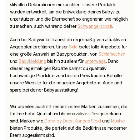
stilvollen Dekorationen einzurichten. Unsere Produkte
wurden entwickelt, um die Entwicklung deines Babys zu
unterstützen und die Elternschaft so angenehm wie möglich
zu machen, auch während deiner
Schwangerschaft
.
Auch bei
Babywinkel
kannst du regelmäßig von attraktiven
Angeboten profitieren. Unser
Sale
bietet tolle Angebote für
eine große Auswahl an Babyprodukten, von
Schlafsachen
und
Babykleidung
bis hin zu allem für
unterwegs
. Dank
dieser regelmäßigen Rabatte kannst du qualitativ
hochwertige Produkte zum besten Preis kaufen. Behalte
unsere Website für die neuesten Angebote im Auge und
spare bei deiner Babyausstattung!
Wir arbeiten auch mit renommierten Marken zusammen, die
für ihre hohe Qualität und ihr innovatives Design bekannt
sind. Marken wie
Done by Deer
,
Konges Slojd
und
Mushie
bieten Produkte, die perfekt auf die Bedürfnisse moderner
Eltern abgestimmt sind.