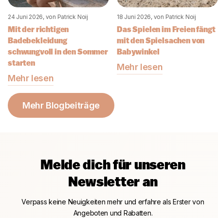
24 Juni 2026
, von Patrick Noij
18 Juni 2026
, von Patrick Noij
Mit der richtigen
Das Spielen im Freien fängt
Badebekleidung
mit den Spielsachen von
schwungvoll in den Sommer
Babywinkel
starten
Mehr lesen
Mehr lesen
Mehr Blogbeiträge
Melde dich für unseren
Newsletter an
Verpass keine Neuigkeiten mehr und erfahre als Erster von
Angeboten und Rabatten.