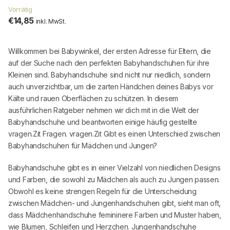
Vorrätig
€14,85
inkl. MwSt.
Willkommen bei
Babywinkel
, der ersten Adresse für Eltern, die
auf der Suche nach den perfekten Babyhandschuhen für ihre
Kleinen sind. Babyhandschuhe sind nicht nur niedlich, sondern
auch unverzichtbar, um die zarten Händchen deines Babys vor
Kälte und rauen Oberflächen zu schützen. In diesem
ausführlichen Ratgeber nehmen wir dich mit in die Welt der
Babyhandschuhe und beantworten einige häufig gestellte
vragen.Zit Fragen. vragen.Zit Gibt es einen Unterschied zwischen
Babyhandschuhen für Mädchen und Jungen?
Babyhandschuhe gibt es in einer Vielzahl von niedlichen Designs
und Farben, die sowohl zu Mädchen als auch zu Jungen passen.
Obwohl es keine strengen Regeln für die Unterscheidung
zwischen Mädchen- und Jungenhandschuhen gibt, sieht man oft,
dass Mädchenhandschuhe femininere Farben und Muster haben,
wie Blumen, Schleifen und Herzchen. Jungenhandschuhe