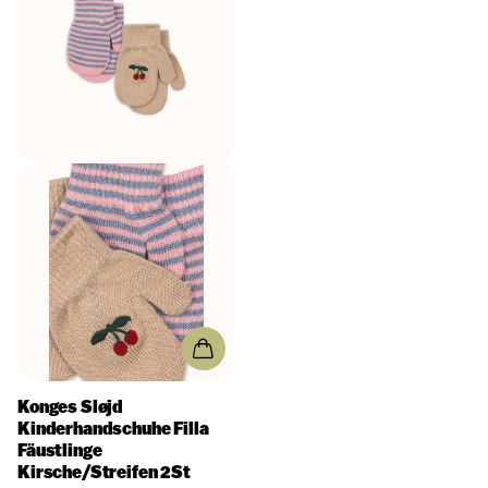
Konges Sløjd
Kinderhandschuhe Filla
Fäustlinge
Kirsche/Streifen 2St