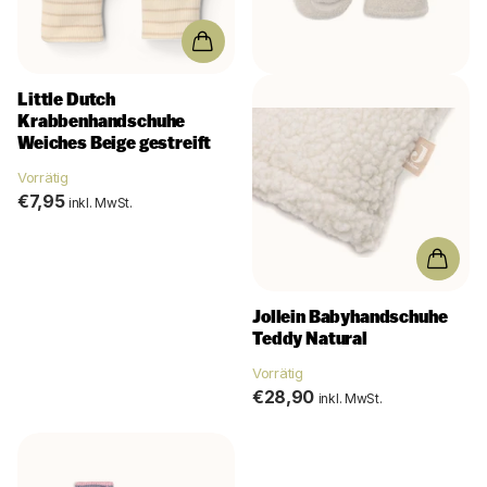
Little Dutch
Krabbenhandschuhe
Weiches Beige gestreift
Vorrätig
€7,95
inkl. MwSt.
Jollein
Babyhandschuhe
Teddy Natural
Vorrätig
€28,90
inkl. MwSt.