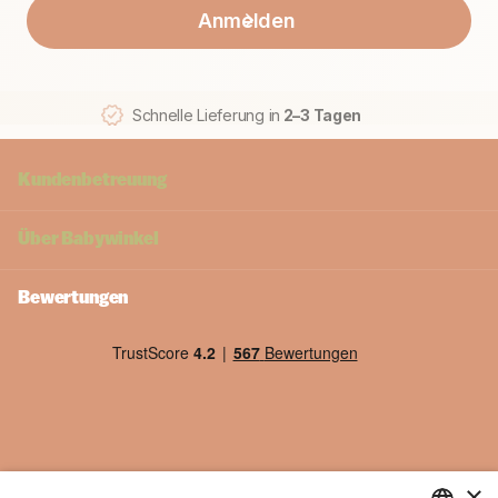
Anmelden
Schnelle Lieferung in
2–3 Tagen
Kundenbetreuung
Über
Babywinkel
Bewertungen
×