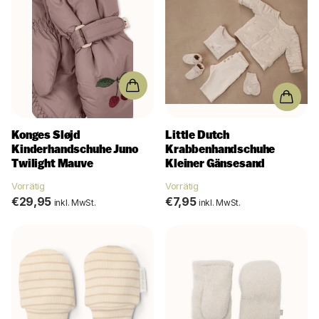
Konges Sløjd
Little Dutch
Kinderhandschuhe Juno
Krabbenhandschuhe
Twilight Mauve
Kleiner Gänsesand
Vorrätig
Vorrätig
€29,95
€7,95
inkl. MwSt.
inkl. MwSt.