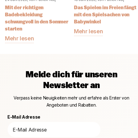
Mit der richtigen
Das Spielen im Freien fängt
Badebekleidung
mit den Spielsachen von
schwungvoll in den Sommer
Babywinkel
starten
Mehr lesen
Mehr lesen
Melde dich für unseren
Newsletter an
Verpass keine Neuigkeiten mehr und erfahre als Erster von
Angeboten und Rabatten.
E-Mail Adresse