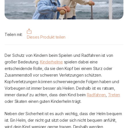
Teilen mit:
Dieses Produkt teilen
Der Schutz von Kindern beim Spielen und Radfahren ist von
großer Bedeutung.
Kinderhelme
spielen dabei eine
entscheidende Rolle, da sie den Kopf bei einem Sturz oder
Zusammenstoß vor schweren Verletzungen schützen.
Kopfverletzungen können schwerwiegende Folgen haben und
Vorbeugen ist immer besser als Heilen. Deshalb ist es ratsam,
immer darauf zu achten, dass dein Kind beim
Radfahren
,
Treten
oder Skaten einen guten Kinderhelm trägt.
Neben der Sicherheit ist es auch wichtig, dass der Helm bequem
ist. Ein Helm, der nicht gut sitzt oder sich nicht bequem anfühlt,
wird dein Kind weniger gerne tragen. Deshalb werden