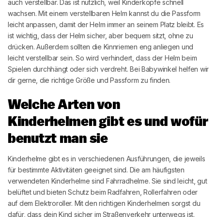
auch verstellbar. Das ist nützlich, weil Kinderköpfe schnell
wachsen. Mit einem verstellbaren Helm kannst du die Passform
leicht anpassen, damit der Helm immer an seinem Platz bleibt. Es
ist wichtig, dass der Helm sicher, aber bequem sitzt, ohne zu
drücken. Außerdem sollten die Kinnriemen eng anliegen und
leicht verstellbar sein. So wird verhindert, dass der Helm beim
Spielen durchhängt oder sich verdreht. Bei
Babywinkel
helfen wir
dir gerne, die richtige Größe und Passform zu finden.
Welche Arten von
Kinderhelmen gibt es und wofür
benutzt man sie
Kinderhelme gibt es in verschiedenen Ausführungen, die jeweils
für bestimmte Aktivitäten geeignet sind. Die am häufigsten
verwendeten Kinderhelme sind Fahrradhelme. Sie sind leicht, gut
belüftet und bieten Schutz beim Radfahren, Rollerfahren oder
auf dem Elektroroller. Mit den richtigen Kinderhelmen sorgst du
dafür, dass dein Kind sicher im Straßenverkehr unterwegs ist.