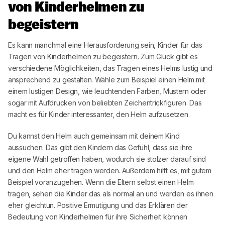
von Kinderhelmen zu
begeistern
Es kann manchmal eine Herausforderung sein, Kinder für das
Tragen von Kinderhelmen zu begeistern. Zum Glück gibt es
verschiedene Möglichkeiten, das Tragen eines Helms lustig und
ansprechend zu gestalten. Wähle zum Beispiel einen Helm mit
einem lustigen Design, wie leuchtenden Farben, Mustern oder
sogar mit Aufdrucken von beliebten Zeichentrickfiguren. Das
macht es für Kinder interessanter, den Helm aufzusetzen.
Du kannst den Helm auch gemeinsam mit deinem Kind
aussuchen. Das gibt den Kindern das Gefühl, dass sie ihre
eigene Wahl getroffen haben, wodurch sie stolzer darauf sind
und den Helm eher tragen werden. Außerdem hilft es, mit gutem
Beispiel voranzugehen. Wenn die Eltern selbst einen Helm
tragen, sehen die Kinder das als normal an und werden es ihnen
eher gleichtun. Positive Ermutigung und das Erklären der
Bedeutung von Kinderhelmen für ihre Sicherheit können