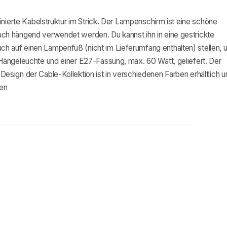
inierte Kabelstruktur im Strick. Der Lampenschirm ist eine schöne
ch hängend verwendet werden. Du kannst ihn in eine gestrickte
 auf einen Lampenfuß (nicht im Lieferumfang enthalten) stellen, 
Hängeleuchte und einer E27-Fassung, max. 60 Watt, geliefert. Der
sign der Cable-Kollektion ist in verschiedenen Farben erhältlich u
ren