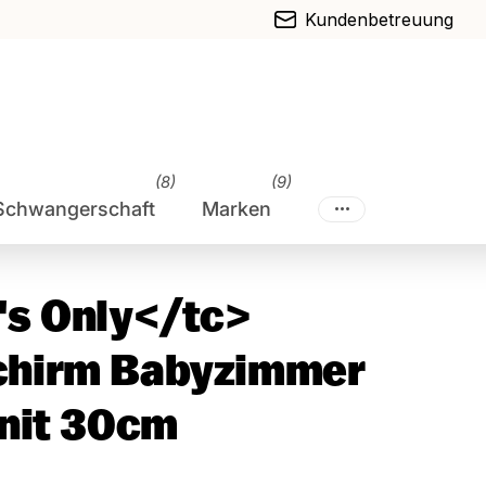
Kundenbetreuung
(8)
(9)
Schwangerschaft
Marken
's Only</tc>
hirm Babyzimmer
nit 30cm