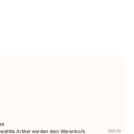
mt
wählte Artikel werden dem Warenkorb
€80,10