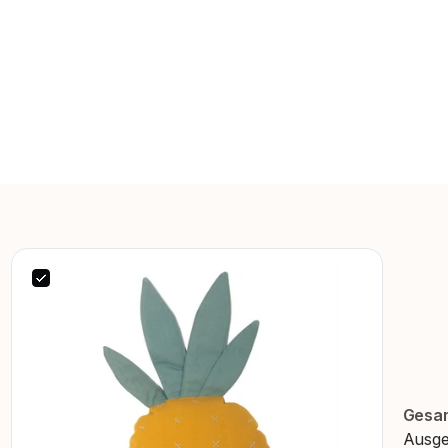
Gesa
Ausge