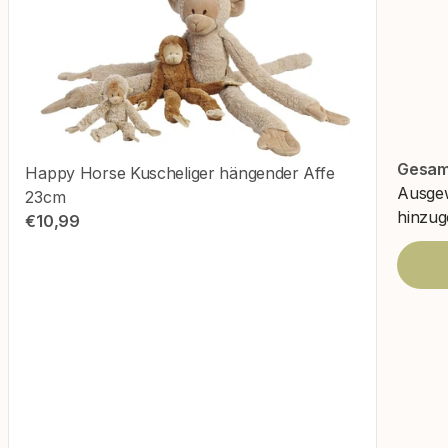
Gesam
Happy Horse
Kuscheliger hängender Affe
Ausgew
23cm
hinzug
€10,99