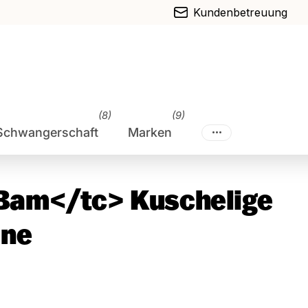
Kundenbetreuung
(8)
(9)
Schwangerschaft
Marken
am</tc> Kuschelige
une