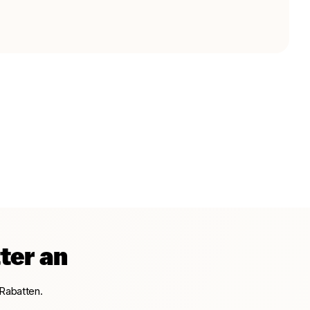
ter an
Rabatten.