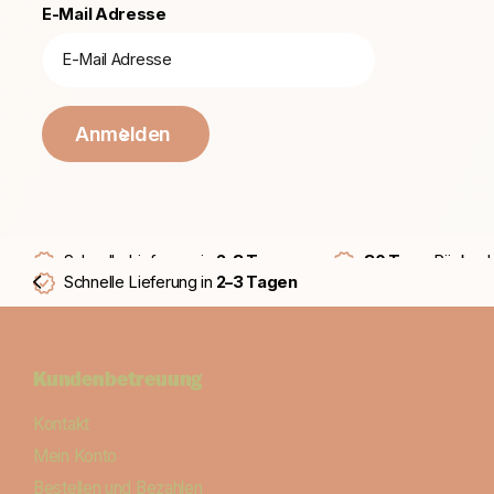
E-Mail Adresse
Anmelden
Schnelle Lieferung in
2–3 Tagen
30 Tage
Rückgab
Schnelle Lieferung in
2–3 Tagen
Kundenbetreuung
Kontakt
Mein Konto
Bestellen und Bezahlen