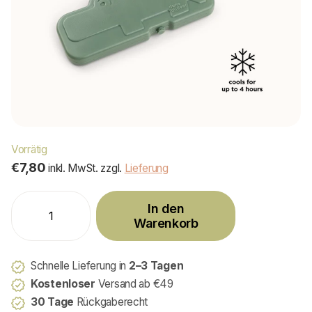
Vorrätig
€7,80
inkl. MwSt. zzgl.
Lieferung
In den
Warenkorb
Schnelle Lieferung in
2–3 Tagen
Kostenloser
Versand ab €49
30 Tage
Rückgaberecht