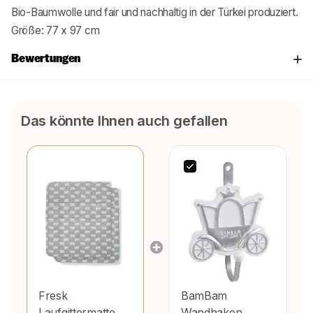
Bio-Baumwolle und fair und nachhaltig in der Türkei produziert.
Größe: 77 x 97 cm
Bewertungen
Das könnte Ihnen auch gefallen
Fresk
BamBam
Laufgittermatte
Wandhaken