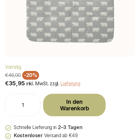
Vorrätig
€46,00
-20%
€35,95
inkl. MwSt. zzgl.
Lieferung
In den
Warenkorb
Schnelle Lieferung in
2–3 Tagen
Kostenloser
Versand ab €49