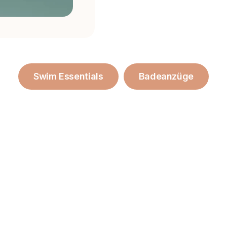
Swim Essentials
Badeanzüge