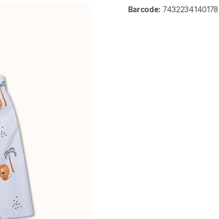
Barcode:
7432234140178