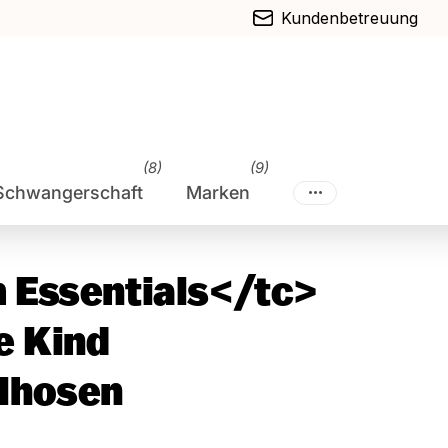
Kundenbetreuung
(8)
(9)
Schwangerschaft
Marken
 Essentials</tc>
 Kind
lhosen