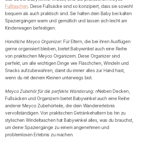
Fußtaschen
. Diese Fußsäcke sind so konzipiert, dass sie sowohl
bequem als auch praktisch sind. Sie halten dein Baby bei kalten
Spaziergängen warm und gemütlich und lassen sich leicht am
Kinderwagen befestigen.
Handliche
Meyco
Organizer:
Für Eltern, die bei ihren Ausflügen
gerne organisiert bleiben, bietet
Babywinkel
auch eine Reihe
von praktischen
Meyco
Organizern. Diese Organizer sind
perfekt, um alle wichtigen Dinge wie Fläschchen, Windeln und
Snacks aufzubewahren, damit du immer alles zur Hand hast,
wenn du mit deinem Kleinen unterwegs bist.
Meyco
Zubehör für die perfekte Wanderung: n
Neben Decken,
Fußsäcken und Organizern bietet
Babywinkel
auch eine Reihe
anderer
Meyco
Zubehörteile, die dein Wandererlebnis
vervollständigen. Von praktischen Getränkehaltern bis hin zu
stylischen Windeltaschen hat
Babywinkel
alles, was du brauchst,
um deine Spaziergänge zu einem angenehmen und
problemlosen Erlebnis zu machen.