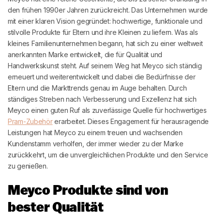
den frühen 1990er Jahren zurückreicht. Das Unternehmen wurde
mit einer klaren Vision gegründet: hochwertige, funktionale und
stilvolle Produkte für Eltern und ihre Kleinen zu liefern. Was als
kleines Familienunternehmen begann, hat sich zu einer weltweit
anerkannten Marke entwickelt, die für Qualität und
Handwerkskunst steht. Auf seinem Weg hat
Meyco
sich ständig
erneuert und weiterentwickelt und dabei die Bedürfnisse der
Eltern und die Markttrends genau im Auge behalten. Durch
ständiges Streben nach Verbesserung und Exzellenz hat sich
Meyco
einen guten Ruf als zuverlässige Quelle für hochwertiges
Pram-Zubehör
erarbeitet. Dieses Engagement für herausragende
Leistungen hat
Meyco
zu einem treuen und wachsenden
Kundenstamm verholfen, der immer wieder zu der Marke
zurückkehrt, um die unvergleichlichen Produkte und den Service
zu genießen.
Meyco
Produkte sind von
bester Qualität