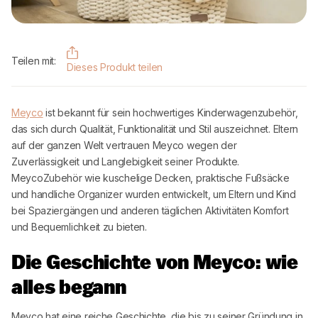
Teilen mit:
Dieses Produkt teilen
Meyco
ist bekannt für sein hochwertiges Kinderwagenzubehör,
das sich durch Qualität, Funktionalität und Stil auszeichnet. Eltern
auf der ganzen Welt vertrauen
Meyco
wegen der
Zuverlässigkeit und Langlebigkeit seiner Produkte.
Meyco
Zubehör wie kuschelige Decken, praktische Fußsäcke
und handliche Organizer wurden entwickelt, um Eltern und Kind
bei Spaziergängen und anderen täglichen Aktivitäten Komfort
und Bequemlichkeit zu bieten.
Die Geschichte von
Meyco
: wie
alles begann
Meyco
hat eine reiche Geschichte, die bis zu seiner Gründung in