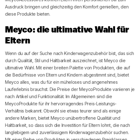
Ausdruck bringen und gleichzeitig den Komfort genießen, den
diese Produkte bieten.
Meyco
: die ultimative Wahl für
Eltern
Wenn du auf der Suche nach Kinderwagenzubehör bist, das sich
durch Qualität, Stil und Haltbarkeit auszeichnet, ist
Meyco
die
ultimative Wahl. Mit einer breiten Palette von Produkten, die auf
die Bedürfnisse von Eltern und Kindern abgestimmt sind, bietet
Meyco
alles, was du für ein müheloses und angenehmes
Lauferlebnis brauchst. Die Preise der
Meyco
Produkte variieren je
nach Artikel und Funktionalität. Im Allgemeinen sind die
Meyco
Produkte für ihr hervorragendes Preis-Leistungs-
Verhältnis bekannt. Obwohl sie etwas teurer sind als einige
andere Marken, bietet
Meyco
unübertroffene Qualität und
Haltbarkeit, so dass sich die Investition für Eltern lohnt, die nach
langlebigem und zuverlässigem Kinderwagenzubehör suchen.
Mit einer Reihe von Produkten in verschiedenen Preisklassen