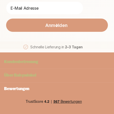
Anmelden
Schnelle Lieferung in
2–3 Tagen
Kundenbetreuung
Über
Babywinkel
Bewertungen